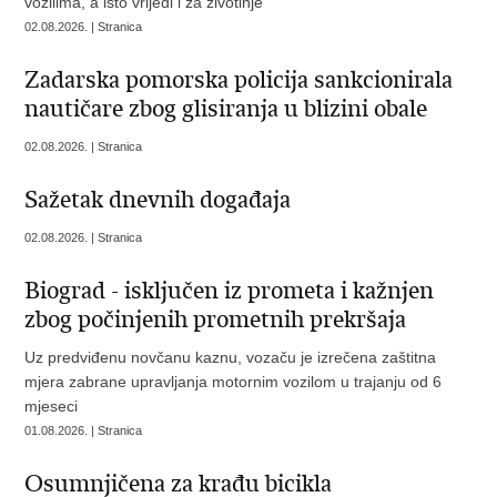
vozilima, a isto vrijedi i za životinje
02.08.2026. | Stranica
Zadarska pomorska policija sankcionirala
nautičare zbog glisiranja u blizini obale
02.08.2026. | Stranica
Sažetak dnevnih događaja
02.08.2026. | Stranica
Biograd - isključen iz prometa i kažnjen
zbog počinjenih prometnih prekršaja
Uz predviđenu novčanu kaznu, vozaču je izrečena zaštitna
mjera zabrane upravljanja motornim vozilom u trajanju od 6
mjeseci
01.08.2026. | Stranica
Osumnjičena za krađu bicikla