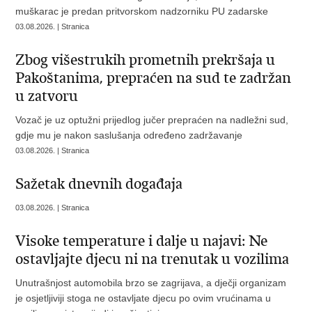
muškarac je predan pritvorskom nadzorniku PU zadarske
03.08.2026. | Stranica
Zbog višestrukih prometnih prekršaja u
Pakoštanima, prepraćen na sud te zadržan
u zatvoru
Vozač je uz optužni prijedlog jučer prepraćen na nadležni sud,
gdje mu je nakon saslušanja određeno zadržavanje
03.08.2026. | Stranica
Sažetak dnevnih događaja
03.08.2026. | Stranica
Visoke temperature i dalje u najavi: Ne
ostavljajte djecu ni na trenutak u vozilima
Unutrašnjost automobila brzo se zagrijava, a dječji organizam
je osjetljiviji stoga ne ostavljate djecu po ovim vrućinama u