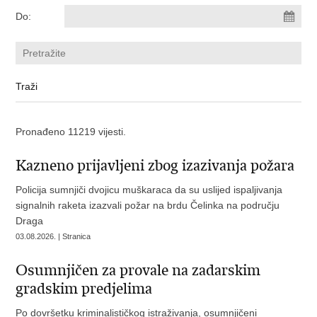
Do:
Pronađeno 11219 vijesti.
Kazneno prijavljeni zbog izazivanja požara
Policija sumnjiči dvojicu muškaraca da su uslijed ispaljivanja
signalnih raketa izazvali požar na brdu Čelinka na području
Draga
03.08.2026. | Stranica
Osumnjičen za provale na zadarskim
gradskim predjelima
Po dovršetku kriminalističkog istraživanja, osumnjičeni