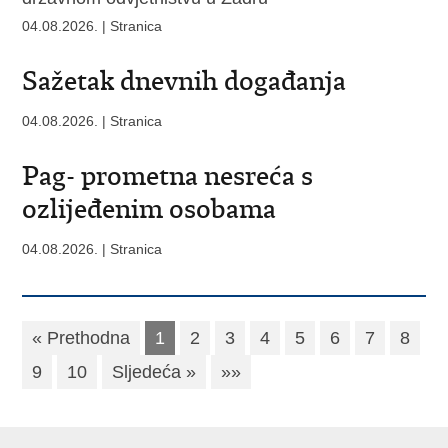
04.08.2026. | Stranica
Sažetak dnevnih događanja
04.08.2026. | Stranica
Pag- prometna nesreća s
ozlijeđenim osobama
04.08.2026. | Stranica
« Prethodna
1
2
3
4
5
6
7
8
9
10
Sljedeća »
»»