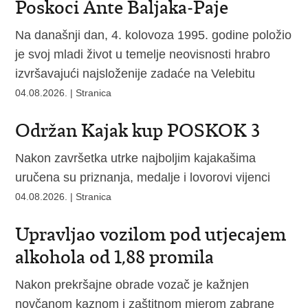
Poskoci Ante Baljaka-Paje
Na današnji dan, 4. kolovoza 1995. godine položio
je svoj mladi život u temelje neovisnosti hrabro
izvršavajući najsloženije zadaće na Velebitu
04.08.2026. | Stranica
Održan Kajak kup POSKOK 3
Nakon završetka utrke najboljim kajakašima
uručena su priznanja, medalje i lovorovi vijenci
04.08.2026. | Stranica
Upravljao vozilom pod utjecajem
alkohola od 1,88 promila
Nakon prekršajne obrade vozač je kažnjen
novčanom kaznom i zaštitnom mjerom zabrane