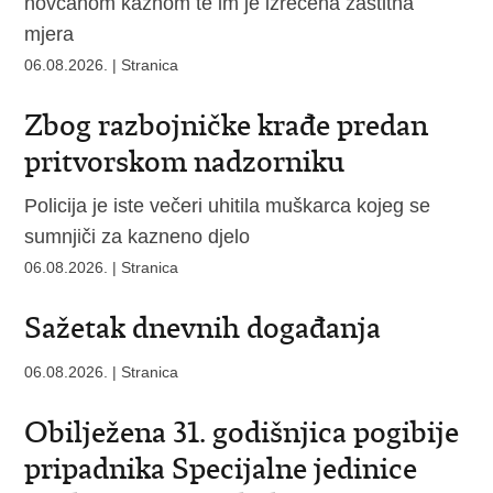
novčanom kaznom te im je izrečena zaštitna
mjera
06.08.2026. | Stranica
Zbog razbojničke krađe predan
pritvorskom nadzorniku
Policija je iste večeri uhitila muškarca kojeg se
sumnjiči za kazneno djelo
06.08.2026. | Stranica
Sažetak dnevnih događanja
06.08.2026. | Stranica
Obilježena 31. godišnjica pogibije
pripadnika Specijalne jedinice