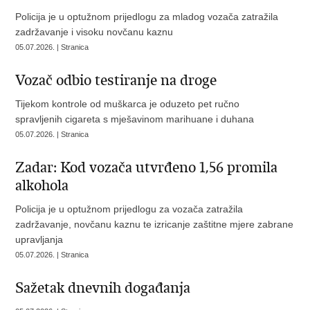
Policija je u optužnom prijedlogu za mladog vozača zatražila
zadržavanje i visoku novčanu kaznu
05.07.2026. | Stranica
Vozač odbio testiranje na droge
Tijekom kontrole od muškarca je oduzeto pet ručno
spravljenih cigareta s mješavinom marihuane i duhana
05.07.2026. | Stranica
Zadar: Kod vozača utvrđeno 1,56 promila
alkohola
Policija je u optužnom prijedlogu za vozača zatražila
zadržavanje, novčanu kaznu te izricanje zaštitne mjere zabrane
upravljanja
05.07.2026. | Stranica
Sažetak dnevnih događanja