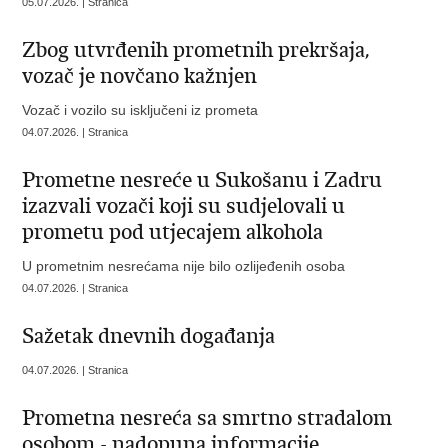
05.07.2026. | Stranica
Zbog utvrđenih prometnih prekršaja,
vozač je novčano kažnjen
Vozač i vozilo su isključeni iz prometa
04.07.2026. | Stranica
Prometne nesreće u Sukošanu i Zadru
izazvali vozači koji su sudjelovali u
prometu pod utjecajem alkohola
U prometnim nesrećama nije bilo ozlijeđenih osoba
04.07.2026. | Stranica
Sažetak dnevnih događanja
04.07.2026. | Stranica
Prometna nesreća sa smrtno stradalom
osobom - nadopuna informacije