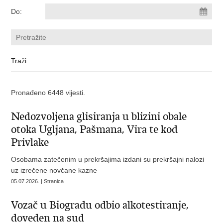
Do:
Pronađeno 6448 vijesti.
Nedozvoljena glisiranja u blizini obale
otoka Ugljana, Pašmana, Vira te kod
Privlake
Osobama zatečenim u prekršajima izdani su prekršajni nalozi
uz izrečene novčane kazne
05.07.2026. | Stranica
Vozač u Biogradu odbio alkotestiranje,
doveden na sud