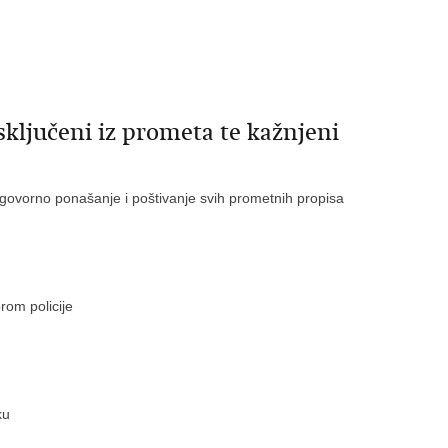
sključeni iz prometa te kažnjeni
govorno ponašanje i poštivanje svih prometnih propisa
om policije
ku