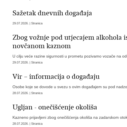
Sažetak dnevnih događaja
29.07.2026. | Stranica
Zbog vožnje pod utjecajem alkohola i
novčanom kaznom
U cilju veće razine sigurnosti u prometu pozivamo vozače na od
29.07.2026. | Stranica
Vir – informacija o događaju
Osobe koje se dovode u svezu s ovim događajem su pod nadzor
28.07.2026. | Stranica
Ugljan - onečišćenje okoliša
Kazneno prijavljeni zbog onečišćenja okoliša na zadarskom oto
28.07.2026. | Stranica