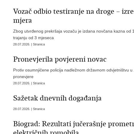
Vozač odbio testiranje na droge – izr
mjera
Zbog utvrđenog prekršaja vozaču je izdana novčana kazna od 1.
trajanju od 3 mjeseca
28.07.2026. | Stranica
Pronevjerila povjereni novac
Protiv osumnjičene policija nadležnom državnom odvjetništvu u
pronevjere
28.07.2026. | Stranica
Sažetak dnevnih događanja
28.07.2026. | Stranica
Biograd: Rezultati jučerašnje promet
električnih romobila