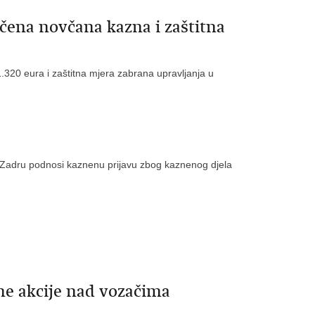
ečena novčana kazna i zaštitna
320 eura i zaštitna mjera zabrana upravljanja u
 Zadru podnosi kaznenu prijavu zbog kaznenog djela
ne akcije nad vozačima