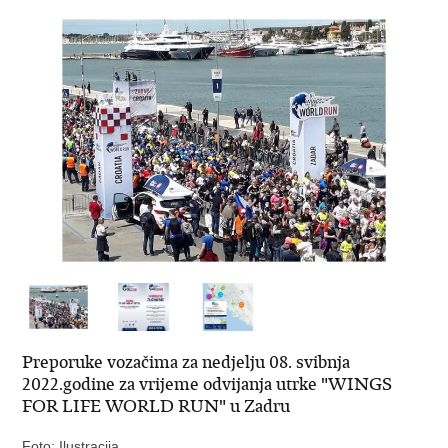
Preporuke vozačima za nedjelju 08. svibnja
2022.godine za vrijeme odvijanja utrke "WINGS
FOR LIFE WORLD RUN" u Zadru
Foto: Ilustracija