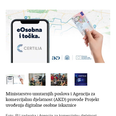
Ministarstvo unutarnjih poslova i Agencija za
komercijalnu djelatnost (AKD) provode Projekt
uvođenja digitalne osobne iskaznice
Foto: PU zadarska i Agencija za komercijalnu djelatnost