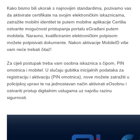
Kako bismo bili ukorak s najnovijim standardima, pozivamo vas
da aktivirate certifikate na svojim elektroničkim iskaznicama,
zatražite mobilni identitet te putem mobilne aplikacije Certilia
ostvarite mogućnost pristupanja portalu eGrađani putem
mobitela. Naravno, kvalificiranim elektroničkim potpisom
možete potpisivati dokumente. Nakon aktivacije MobileID više
vam neće trebati čitač!
Za cijeli postupak treba vam osobna iskaznica s čipom, PIN
omotnica i mobitel. U slučaju gubitka inicijalnih podataka za
registraciju i aktivaciju (PIN omotnica), nove možete zatražiti u
policijskoj upravi te na jednostavan način aktivirati eOsobnu i
ostvariti pristup digitalnim uslugama uz najvišu razinu
sigurnosti.