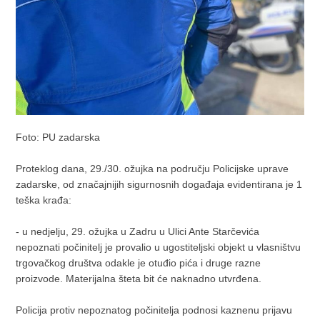
Foto: PU zadarska
Proteklog dana, 29./30. ožujka na području Policijske uprave
zadarske, od značajnijih sigurnosnih događaja evidentirana je 1
teška krađa:
- u nedjelju, 29. ožujka u Zadru u Ulici Ante Starčevića
nepoznati počinitelj je provalio u ugostiteljski objekt u vlasništvu
trgovačkog društva odakle je otuđio pića i druge razne
proizvode. Materijalna šteta bit će naknadno utvrđena.
Policija protiv nepoznatog počinitelja podnosi kaznenu prijavu