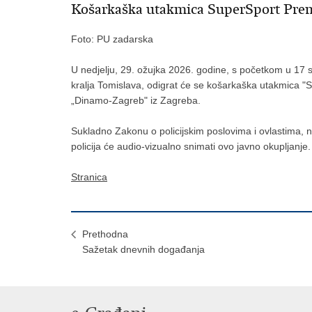
Košarkaška utakmica SuperSport Premi
Foto: PU zadarska
U nedjelju, 29. ožujka 2026. godine, s početkom u 17 s
kralja Tomislava, odigrat će se košarkaška utakmica "
„Dinamo-Zagreb" iz Zagreba.
Sukladno Zakonu o policijskim poslovima i ovlastima, n
policija će audio-vizualno snimati ovo javno okupljanje.
Stranica
Prethodna
Sažetak dnevnih događanja