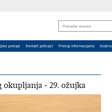
ijske postaje
Kontakt policajci
Pristup informacijama
Istakn
okupljanja - 29. ožujka