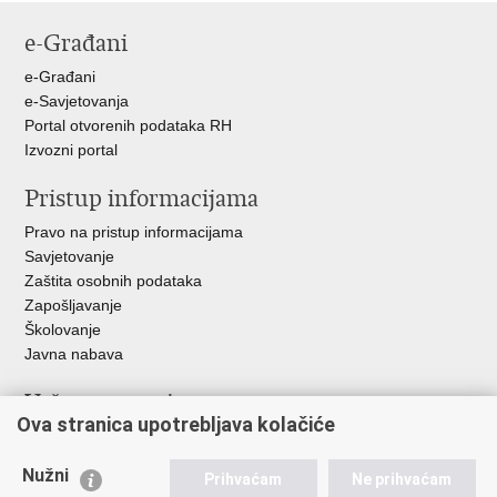
stranicu
na
na
na
e-Građani
Facebooku
Twitteru
Google
+
e-Građani
e-Savjetovanja
Portal otvorenih podataka RH
Izvozni portal
Pristup informacijama
Pravo na pristup informacijama
Savjetovanje
Zaštita osobnih podataka
Zapošljavanje
Školovanje
Javna nabava
Važne poveznice
Ova stranica upotrebljava kolačiće
Ministarstvo unutarnjih poslova
Sindikati
Nužni
Prihvaćam
Ne prihvaćam
Udruge