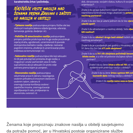
Ženama koje prepoznaju znakove nasilja u obitelji savjetujemo
da potraže pomoć, jer u Hrvatskoj postoje organizirane službe