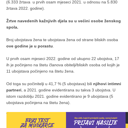
(6.333 žrtava u prvih osam mjeseci 2021. u odnosu na 5.830
žrtava 2022. godine).
Žrtve navedenih kažnjivih djela su u većini osobe ženskog
spola.
Broj ubojstava žena te ubojstava žena od strane bliskih osoba
ove godine je u porastu
.
U prvih osam mjeseci 2022. godine od ukupno 22 ubojstva, 17
ih je počinjeno na štetu članova obitelji/bliskih osoba od kojih je
11 ubojstava počinjeno na štetu žena.
Od toga su počinitelji u 41,7 % (5 ubojstava) bili
njihovi intimni
partneri
, a 2021. godine evidentirana su takva 3 ubojstva. U
istom razdoblju 2021. godine evidentirano je 9 ubojstava (5
ubojstava počinjena na štetu žena).