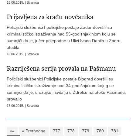
18.06.2015. | Stranica
Prijavljena za krađu novčanika
Policijski službenici I policijske postaje Zadar dovršili su
kriminalističko istraživanje nad 55-godišnjakinjom koju se
sumnjiči da je, jučer prijepodne u Ulici Ivana Danila u Zadru,
otuđila
18.06.2015. | Stranica
Razriješena serija provala na Pašmanu
Policijski službenici Policijske postaje Biograd dovršili su
kriminalističko istraživanje nad 34-godišnjakom kojeg se
sumnjiči da je, u ožujku i svibnju u Ždrelcu na otoku Pašmanu,
provalio
17.06.2015. | Stranica
««
« Prethodna
777
778
779
780
781