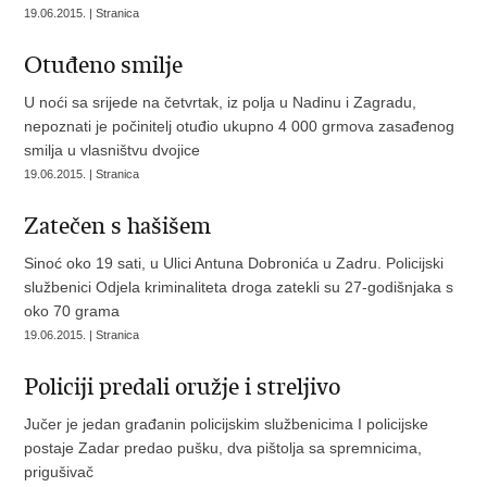
19.06.2015. | Stranica
Otuđeno smilje
U noći sa srijede na četvrtak, iz polja u Nadinu i Zagradu,
nepoznati je počinitelj otuđio ukupno 4 000 grmova zasađenog
smilja u vlasništvu dvojice
19.06.2015. | Stranica
Zatečen s hašišem
Sinoć oko 19 sati, u Ulici Antuna Dobronića u Zadru. Policijski
službenici Odjela kriminaliteta droga zatekli su 27-godišnjaka s
oko 70 grama
19.06.2015. | Stranica
Policiji predali oružje i streljivo
Jučer je jedan građanin policijskim službenicima I policijske
postaje Zadar predao pušku, dva pištolja sa spremnicima,
prigušivač