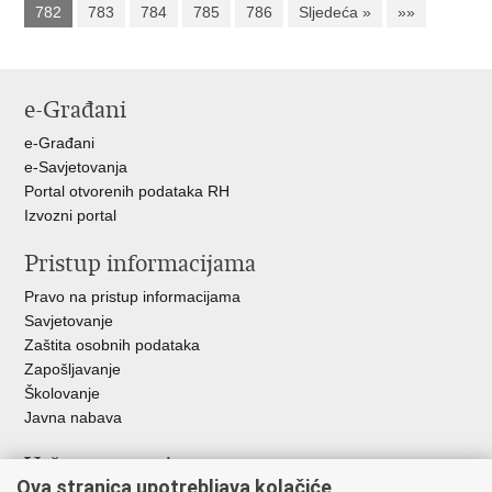
782
783
784
785
786
Sljedeća »
»»
e-Građani
e-Građani
e-Savjetovanja
Portal otvorenih podataka RH
Izvozni portal
Pristup informacijama
Pravo na pristup informacijama
Savjetovanje
Zaštita osobnih podataka
Zapošljavanje
Školovanje
Javna nabava
Važne poveznice
Ova stranica upotrebljava kolačiće