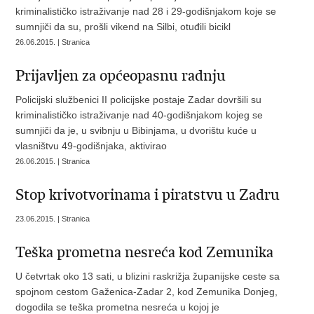
kriminalističko istraživanje nad 28 i 29-godišnjakom koje se
sumnjiči da su, prošli vikend na Silbi, otuđili bicikl
26.06.2015. | Stranica
Prijavljen za općeopasnu radnju
Policijski službenici II policijske postaje Zadar dovršili su
kriminalističko istraživanje nad 40-godišnjakom kojeg se
sumnjiči da je, u svibnju u Bibinjama, u dvorištu kuće u
vlasništvu 49-godišnjaka, aktivirao
26.06.2015. | Stranica
Stop krivotvorinama i piratstvu u Zadru
23.06.2015. | Stranica
Teška prometna nesreća kod Zemunika
U četvrtak oko 13 sati, u blizini raskrižja županijske ceste sa
spojnom cestom Gaženica-Zadar 2, kod Zemunika Donjeg,
dogodila se teška prometna nesreća u kojoj je