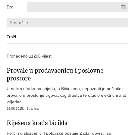
Do:
Pronađeno 11206 vijesti.
Provale u prodavaonicu i poslovne
prostore
U noći s utorka na srijedu, u Bibinjama, nepoznati je počinitelj
provalio u prostorije trgovačkog društva te otuđio električni alat
vrijedan
26.06.2015. | Stranica
Riješena krađa bicikla
Policijski službenici I policijske postaje Zadar dovršili su