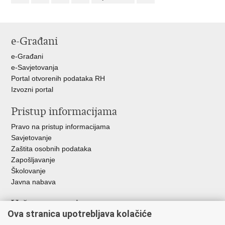
e-Građani
e-Građani
e-Savjetovanja
Portal otvorenih podataka RH
Izvozni portal
Pristup informacijama
Pravo na pristup informacijama
Savjetovanje
Zaštita osobnih podataka
Zapošljavanje
Školovanje
Javna nabava
Važne poveznice
Ova stranica upotrebljava kolačiće
Ministarstvo unutarnjih poslova