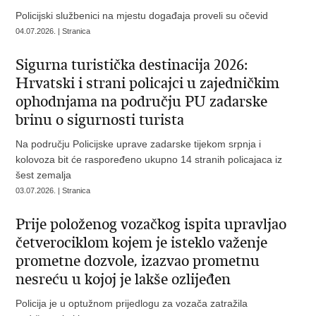
Policijski službenici na mjestu događaja proveli su očevid
04.07.2026. | Stranica
Sigurna turistička destinacija 2026:
Hrvatski i strani policajci u zajedničkim
ophodnjama na području PU zadarske
brinu o sigurnosti turista
Na području Policijske uprave zadarske tijekom srpnja i
kolovoza bit će raspoređeno ukupno 14 stranih policajaca iz
šest zemalja
03.07.2026. | Stranica
Prije položenog vozačkog ispita upravljao
četverociklom kojem je isteklo važenje
prometne dozvole, izazvao prometnu
nesreću u kojoj je lakše ozlijeđen
Policija je u optužnom prijedlogu za vozača zatražila