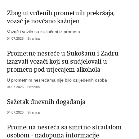
Zbog utvrđenih prometnih prekršaja,
vozač je novčano kažnjen
Vozač i vozilo su isključeni iz prometa
04.07.2026. | Stranica
Prometne nesreće u Sukošanu i Zadru
izazvali vozači koji su sudjelovali u
prometu pod utjecajem alkohola
U prometnim nesrećama nije bilo ozlijeđenih osoba
04.07.2026. | Stranica
Sažetak dnevnih događanja
04.07.2026. | Stranica
Prometna nesreća sa smrtno stradalom
osobom - nadopuna informacije