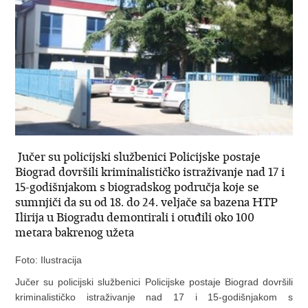
Jučer su policijski službenici Policijske postaje
Biograd dovršili kriminalističko istraživanje nad 17 i
15-godišnjakom s biogradskog područja koje se
sumnjiči da su od 18. do 24. veljače sa bazena HTP
Ilirija u Biogradu demontirali i otuđili oko 100
metara bakrenog užeta
Foto: Ilustracija
Jučer su policijski službenici Policijske postaje Biograd dovršili
kriminalističko istraživanje nad 17 i 15-godišnjakom s