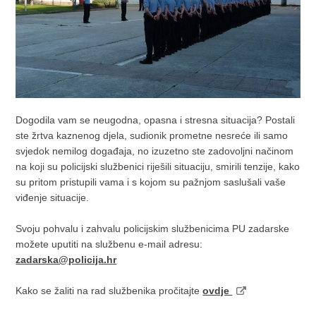
Dogodila vam se neugodna, opasna i stresna situacija? Postali
ste žrtva kaznenog djela, sudionik prometne nesreće ili samo
svjedok nemilog događaja, no izuzetno ste zadovoljni načinom
na koji su policijski službenici riješili situaciju, smirili tenzije, kako
su pritom pristupili vama i s kojom su pažnjom saslušali vaše
viđenje situacije.
Svoju pohvalu i zahvalu policijskim službenicima PU zadarske
možete uputiti na službenu e-mail adresu:
zadarska@policija.hr
Kako se žaliti na rad službenika pročitajte
ovdje