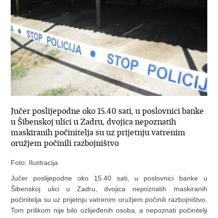
Jučer poslijepodne oko 15.40 sati, u poslovnici banke
u Šibenskoj ulici u Zadru, dvojica nepoznatih
maskiranih počinitelja su uz prijetnju vatrenim
oružjem počinili razbojništvo
Foto: Ilustracija
Jučer poslijepodne oko 15.40 sati, u poslovnici banke u
Šibenskoj ulici u Zadru, dvojica nepoznatih maskiranih
počinitelja su uz prijetnju vatrenim oružjem počinili razbojništvo.
Tom prilikom nije bilo ozlijeđenih osoba, a nepoznati počinitelji