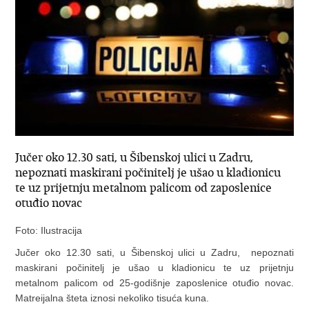
Jučer oko 12.30 sati, u Šibenskoj ulici u Zadru,
nepoznati maskirani počinitelj je ušao u kladionicu
te uz prijetnju metalnom palicom od zaposlenice
otuđio novac
Foto: Ilustracija
Jučer oko 12.30 sati, u Šibenskoj ulici u Zadru, nepoznati
maskirani počinitelj je ušao u kladionicu te uz prijetnju
metalnom palicom od 25-godišnje zaposlenice otuđio novac.
Matreijalna šteta iznosi nekoliko tisuća kuna.