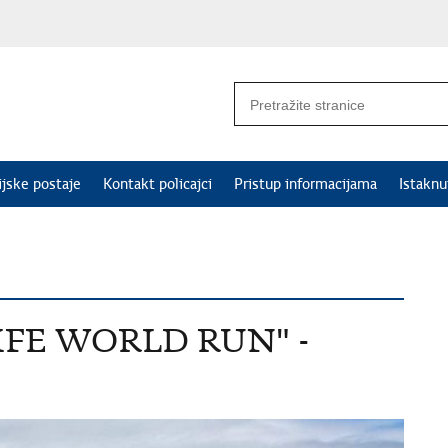
ijske postaje
Kontakt policajci
Pristup informacijama
Istakn
LIFE WORLD RUN" -