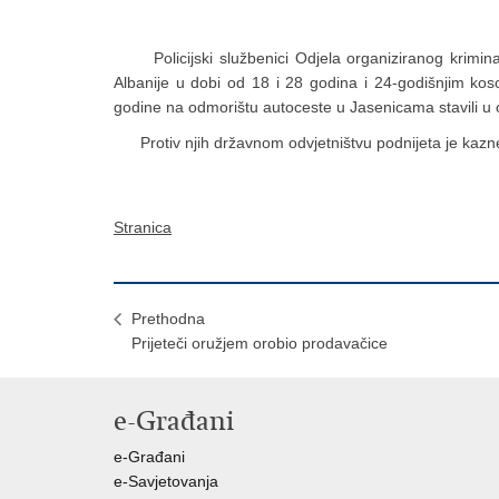
Policijski službenici Odjela organiziranog kriminalit
Albanije u dobi od 18 i 28 godina i 24-godišnjim kos
godine na odmorištu autoceste u Jasenicama stavili u 
Protiv njih državnom odvjetništvu podnijeta je kazne
Stranica
Prethodna
Prijeteči oružjem orobio prodavačice
e-Građani
e-Građani
e-Savjetovanja