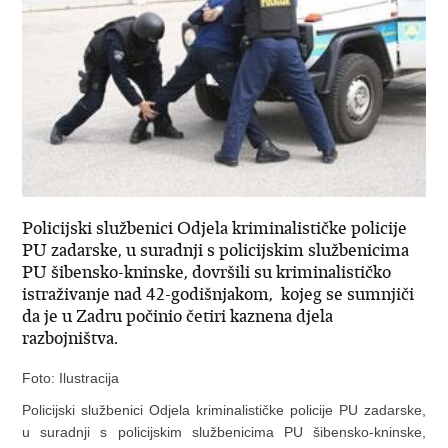
Policijski službenici Odjela kriminalističke policije
PU zadarske, u suradnji s policijskim službenicima
PU šibensko-kninske, dovršili su kriminalističko
istraživanje nad 42-godišnjakom, kojeg se sumnjiči
da je u Zadru počinio četiri kaznena djela
razbojništva.
Foto: Ilustracija
Policijski službenici Odjela kriminalističke policije PU zadarske,
u suradnji s policijskim službenicima PU šibensko-kninske,