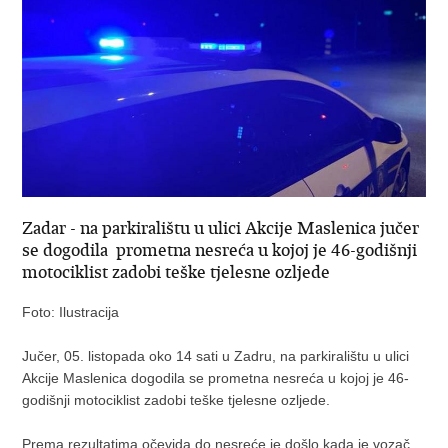
Zadar - na parkiralištu u ulici Akcije Maslenica jučer
se dogodila prometna nesreća u kojoj je 46-godišnji
motociklist zadobi teške tjelesne ozljede
Foto: Ilustracija
Jučer, 05. listopada oko 14 sati u Zadru, na parkiralištu u ulici
Akcije Maslenica dogodila se prometna nesreća u kojoj je 46-
godišnji motociklist zadobi teške tjelesne ozljede.
Prema rezultatima očevida do nesreće je došlo kada je vozač