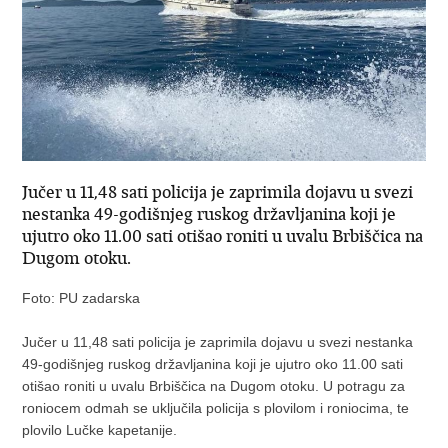
Jučer u 11,48 sati policija je zaprimila dojavu u svezi
nestanka 49-godišnjeg ruskog državljanina koji je
ujutro oko 11.00 sati otišao roniti u uvalu Brbiščica na
Dugom otoku.
Foto: PU zadarska
Jučer u 11,48 sati policija je zaprimila dojavu u svezi nestanka
49-godišnjeg ruskog državljanina koji je ujutro oko 11.00 sati
otišao roniti u uvalu Brbiščica na Dugom otoku. U potragu za
roniocem odmah se uključila policija s plovilom i roniocima, te
plovilo Lučke kapetanije.