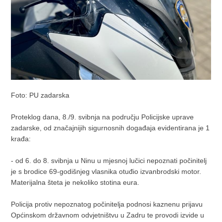
Foto: PU zadarska
Proteklog dana, 8./9. svibnja na području Policijske uprave
zadarske, od značajnijih sigurnosnih događaja evidentirana je 1
krađa:
- od 6. do 8. svibnja u Ninu u mjesnoj lučici nepoznati počinitelj
je s brodice 69-godišnjeg vlasnika otuđio izvanbrodski motor.
Materijalna šteta je nekoliko stotina eura.
Policija protiv nepoznatog počinitelja podnosi kaznenu prijavu
Općinskom državnom odvjetništvu u Zadru te provodi izvide u