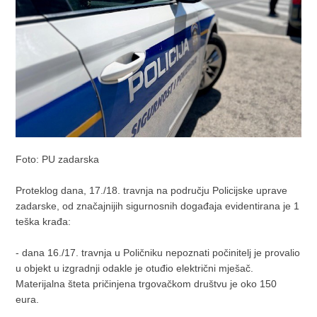
Foto: PU zadarska
Proteklog dana, 17./18. travnja na području Policijske uprave
zadarske, od značajnijih sigurnosnih događaja evidentirana je 1
teška krađa:
- dana 16./17. travnja u Poličniku nepoznati počinitelj je provalio
u objekt u izgradnji odakle je otuđio električni mješač.
Materijalna šteta pričinjena trgovačkom društvu je oko 150
eura.