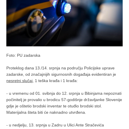
Foto: PU zadarska
Proteklog dana 13./14. srpnja na području Policijske uprave
zadarske, od značajnijih sigurnosnih događaja evidentiran je
nesretni slučaj
, 1 teška krađa i 1 krađa:
- u vremenu od 01. svibnja do 12. srpnja u Bibinjama nepoznati
počinitelj je provalio u brodicu 57-godišnje državljanke Slovenije
gdje je oštetio brodski inventar te otuđio brodski stol.
Materijalna šteta biti će naknadno utvrđena.
- u nedjelju, 13. srpnja u Zadru u Ulici Ante Stračevića