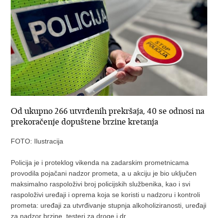
Od ukupno 266 utvrđenih prekršaja, 40 se odnosi na
prekoračenje dopuštene brzine kretanja
FOTO: Ilustracija
Policija je i proteklog vikenda na zadarskim prometnicama
provodila pojačani nadzor prometa, a u akciju je bio uključen
maksimalno raspoloživi broj policijskih službenika, kao i svi
raspoloživi uređaji i oprema koja se koristi u nadzoru i kontroli
prometa: uređaji za utvrđivanje stupnja alkoholiziranosti, uređaji
za nadzor brzine, testeri za droge i dr.