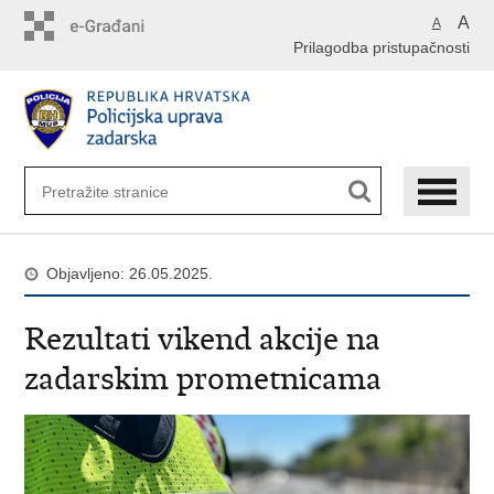
Preskoči
A
A
na
Prilagodba pristupačnosti
glavni
sadržaj
Objavljeno: 26.05.2025.
Rezultati vikend akcije na
zadarskim prometnicama