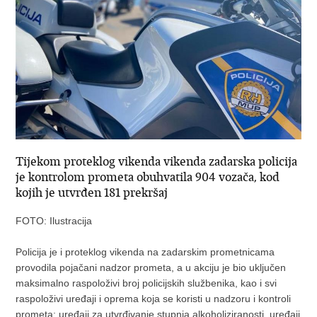
Tijekom proteklog vikenda vikenda zadarska policija
je kontrolom prometa obuhvatila 904 vozača, kod
kojih je utvrđen 181 prekršaj
FOTO: Ilustracija
Policija je i proteklog vikenda na zadarskim prometnicama
provodila pojačani nadzor prometa, a u akciju je bio uključen
maksimalno raspoloživi broj policijskih službenika, kao i svi
raspoloživi uređaji i oprema koja se koristi u nadzoru i kontroli
prometa: uređaji za utvrđivanje stupnja alkoholiziranosti, uređaji