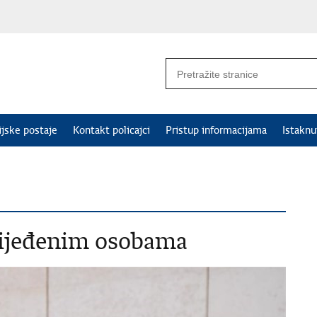
ijske postaje
Kontakt policajci
Pristup informacijama
Istakn
lijeđenim osobama