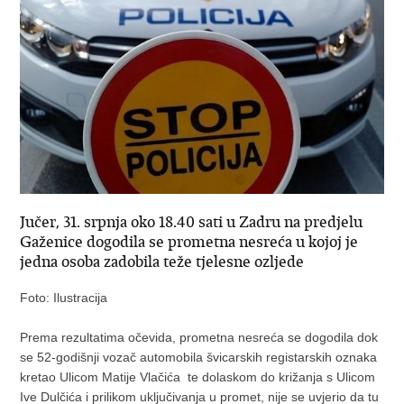
Jučer, 31. srpnja oko 18.40 sati u Zadru na predjelu
Gaženice dogodila se prometna nesreća u kojoj je
jedna osoba zadobila teže tjelesne ozljede
Foto: Ilustracija
Prema rezultatima očevida, prometna nesreća se dogodila dok
se 52-godišnji vozač automobila švicarskih registarskih oznaka
kretao Ulicom Matije Vlačića te dolaskom do križanja s Ulicom
Ive Dulčića i prilikom uključivanja u promet, nije se uvjerio da tu