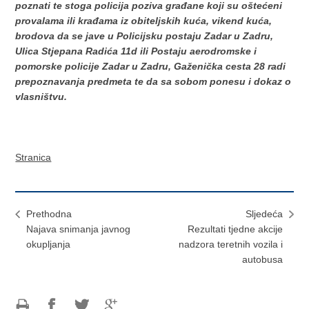
poznati te stoga policija poziva građane koji su oštećeni
provalama ili krađama iz obiteljskih kuća, vikend kuća,
brodova da se jave u Policijsku postaju Zadar u Zadru,
Ulica Stjepana Radića 11d ili Postaju aerodromske i
pomorske policije Zadar u Zadru, Gaženička cesta 28 radi
prepoznavanja predmeta te da sa sobom ponesu i dokaz o
vlasništvu.
Stranica
Prethodna
Sljedeća
Najava snimanja javnog
Rezultati tjedne akcije
okupljanja
nadzora teretnih vozila i
autobusa