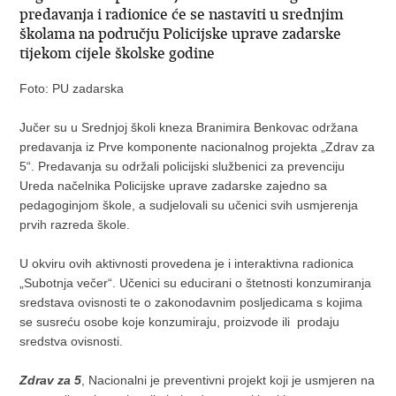
predavanja i radionice će se nastaviti u srednjim
školama na području Policijske uprave zadarske
tijekom cijele školske godine
Foto: PU zadarska
Jučer su u Srednjoj školi kneza Branimira Benkovac održana
predavanja iz Prve komponente nacionalnog projekta „Zdrav za
5“. Predavanja su održali policijski službenici za prevenciju
Ureda načelnika Policijske uprave zadarske zajedno sa
pedagoginjom škole, a sudjelovali su učenici svih usmjerenja
prvih razreda škole.
U okviru ovih aktivnosti provedena je i interaktivna radionica
„Subotnja večer“. Učenici su educirani o štetnosti konzumiranja
sredstava ovisnosti te o zakonodavnim posljedicama s kojima
se susreću osobe koje konzumiraju, proizvode ili prodaju
sredstva ovisnosti.
Zdrav za 5
, Nacionalni je preventivni projekt koji je usmjeren na