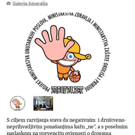
Galerija fotografija
S ciljem razvijanja stava da negativnim i društveno-
neprihvatljivim ponašanjima kažu „ne“, a s posebnim
naglaskom na prevenciju ovisnosti o drogama