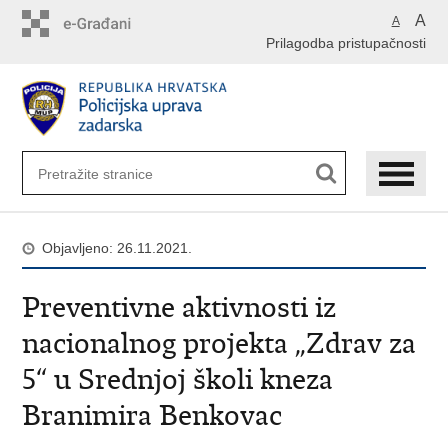
Preskoči
A
A
na
Prilagodba pristupačnosti
glavni
sadržaj
Objavljeno: 26.11.2021.
Preventivne aktivnosti iz
nacionalnog projekta „Zdrav za
5“ u Srednjoj školi kneza
Branimira Benkovac