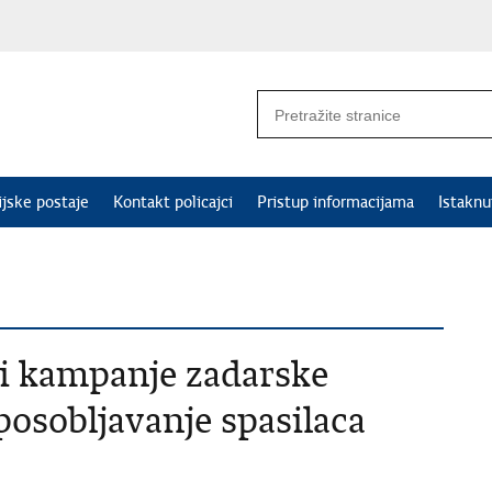
ijske postaje
Kontakt policajci
Pristup informacijama
Istakn
 i kampanje zadarske
sposobljavanje spasilaca