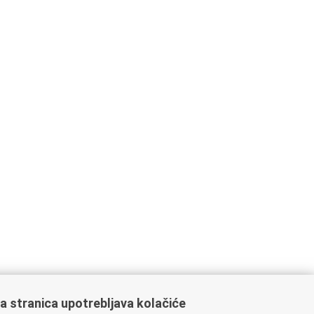
a stranica upotrebljava kolačiće