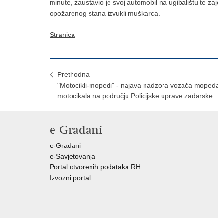
minute, zaustavio je svoj automobil na ugibalištu te z
opožarenog stana izvukli muškarca.
Stranica
Prethodna
"Motocikli-mopedi" - najava nadzora vozača mopeda
motocikala na području Policijske uprave zadarske
e-Građani
e-Građani
e-Savjetovanja
Portal otvorenih podataka RH
Izvozni portal