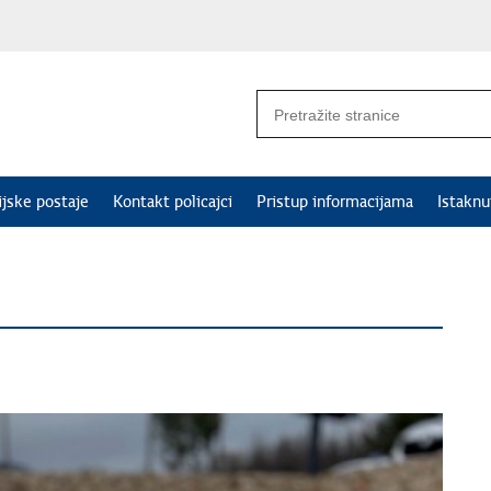
ijske postaje
Kontakt policajci
Pristup informacijama
Istakn