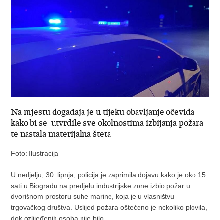
Na mjestu događaja je u tijeku obavljanje očevida
kako bi se utvrdile sve okolnostima izbijanja požara
te nastala materijalna šteta
Foto: Ilustracija
U nedjelju, 30. lipnja, policija je zaprimila dojavu kako je oko 15
sati u Biogradu na predjelu industrijske zone izbio požar u
dvorišnom prostoru suhe marine, koja je u vlasništvu
trgovačkog društva. Uslijed požara oštećeno je nekoliko plovila,
dok ozlijeđenih osoba nije bilo.