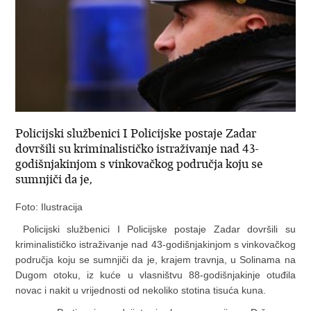
Policijski službenici I Policijske postaje Zadar
dovršili su kriminalističko istraživanje nad 43-
godišnjakinjom s vinkovačkog područja koju se
sumnjiči da je,
Foto: Ilustracija
Policijski službenici I Policijske postaje Zadar dovršili su
kriminalističko istraživanje nad 43-godišnjakinjom s vinkovačkog
područja koju se sumnjiči da je, krajem travnja, u Solinama na
Dugom otoku, iz kuće u vlasništvu 88-godišnjakinje otuđila
novac i nakit u vrijednosti od nekoliko stotina tisuća kuna.