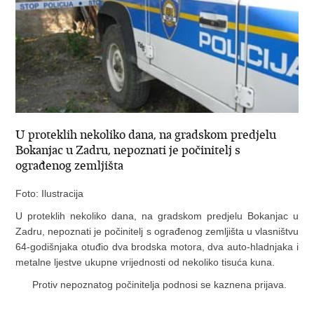
U proteklih nekoliko dana, na gradskom predjelu
Bokanjac u Zadru, nepoznati je počinitelj s
ograđenog zemljišta
Foto: Ilustracija
U proteklih nekoliko dana, na gradskom predjelu Bokanjac u
Zadru, nepoznati je počinitelj s ograđenog zemljišta u vlasništvu
64-godišnjaka otuđio dva brodska motora, dva auto-hladnjaka i
metalne ljestve ukupne vrijednosti od nekoliko tisuća kuna.
Protiv nepoznatog počinitelja podnosi se kaznena prijava.