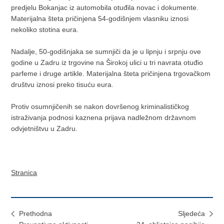
predjelu Bokanjac iz automobila otuđila novac i dokumente.
Materijalna šteta pričinjena 54-godišnjem vlasniku iznosi
nekoliko stotina eura.
Nadalje, 50-godišnjaka se sumnjiči da je u lipnju i srpnju ove
godine u Zadru iz trgovine na Širokoj ulici u tri navrata otuđio
parfeme i druge artikle. Materijalna šteta pričinjena trgovačkom
društvu iznosi preko tisuću eura.
Protiv osumnjičenih se nakon dovršenog kriminalističkog
istraživanja podnosi kaznena prijava nadležnom državnom
odvjetništvu u Zadru.
Stranica
Prethodna
Sljedeća