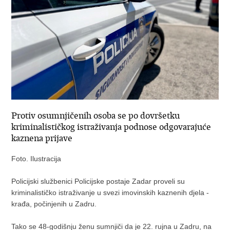
Protiv osumnjičenih osoba se po dovršetku
kriminalističkog istraživanja podnose odgovarajuće
kaznena prijave
Foto. Ilustracija
Policijski službenici Policijske postaje Zadar proveli su
kriminalističko istraživanje u svezi imovinskih kaznenih djela -
krađa, počinjenih u Zadru.
Tako se 48-godišnju ženu sumnjiči da je 22. rujna u Zadru, na