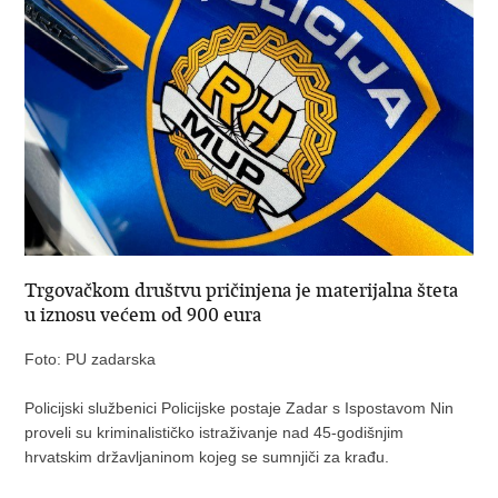
Trgovačkom društvu pričinjena je materijalna šteta
u iznosu većem od 900 eura
Foto: PU zadarska
Policijski službenici Policijske postaje Zadar s Ispostavom Nin
proveli su kriminalističko istraživanje nad 45-godišnjim
hrvatskim državljaninom kojeg se sumnjiči za krađu.