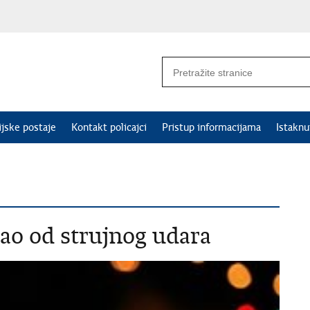
ijske postaje
Kontakt policajci
Pristup informacijama
Istakn
dao od strujnog udara