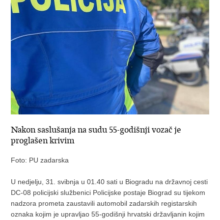
Nakon saslušanja na sudu 55-godišnji vozač je
proglašen krivim
Foto: PU zadarska
U nedjelju, 31. svibnja u 01.40 sati u Biogradu na državnoj cesti
DC-08 policijski službenici Policijske postaje Biograd su tijekom
nadzora prometa zaustavili automobil zadarskih registarskih
oznaka kojim je upravljao 55-godišnji hrvatski državljanin kojim