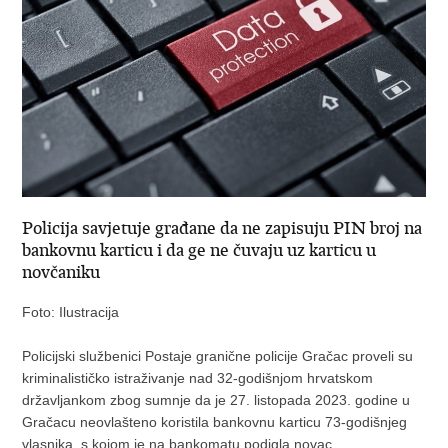
Policija savjetuje građane da ne zapisuju PIN broj na
bankovnu karticu i da ge ne čuvaju uz karticu u
novčaniku
Foto: Ilustracija
Policijski službenici Postaje granične policije Gračac proveli su
kriminalističko istraživanje nad 32-godišnjom hrvatskom
državljankom zbog sumnje da je 27. listopada 2023. godine u
Gračacu neovlašteno koristila bankovnu karticu 73-godišnjeg
vlasnika, s kojom je na bankomatu podigla novac.