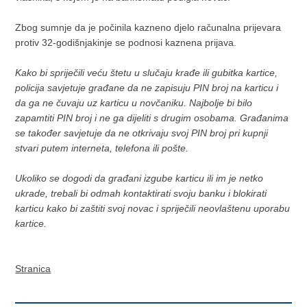
Zbog sumnje da je počinila kazneno djelo računalna prijevara
protiv 32-godišnjakinje se podnosi kaznena prijava.
Kako bi spriječili veću štetu u slučaju krađe ili gubitka kartice,
policija savjetuje građane da ne zapisuju PIN broj na karticu i
da ga ne čuvaju uz karticu u novčaniku. Najbolje bi bilo
zapamtiti PIN broj i ne ga dijeliti s drugim osobama. Građanima
se također savjetuje da ne otkrivaju svoj PIN broj pri kupnji
stvari putem interneta, telefona ili pošte.
Ukoliko se dogodi da građani izgube karticu ili im je netko
ukrade, trebali bi odmah kontaktirati svoju banku i blokirati
karticu kako bi zaštiti svoj novac i spriječili neovlaštenu uporabu
kartice.
Stranica