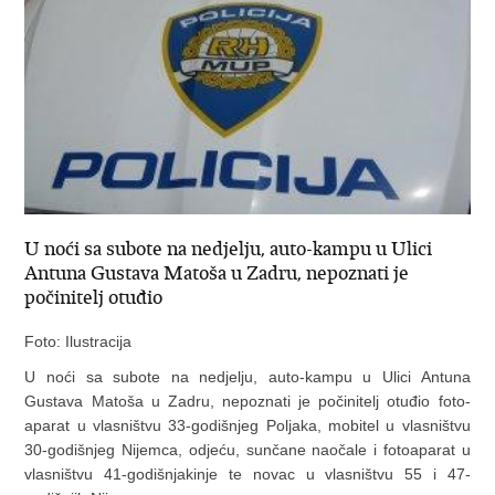
U noći sa subote na nedjelju, auto-kampu u Ulici
Antuna Gustava Matoša u Zadru, nepoznati je
počinitelj otuđio
Foto: Ilustracija
U noći sa subote na nedjelju, auto-kampu u Ulici Antuna
Gustava Matoša u Zadru, nepoznati je počinitelj otuđio foto-
aparat u vlasništvu 33-godišnjeg Poljaka, mobitel u vlasništvu
30-godišnjeg Nijemca, odjeću, sunčane naočale i fotoaparat u
vlasništvu 41-godišnjakinje te novac u vlasništvu 55 i 47-