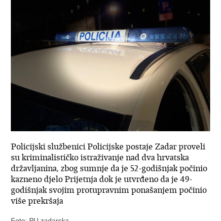
Policijski službenici Policijske postaje Zadar proveli
su kriminalističko istraživanje nad dva hrvatska
državljanina, zbog sumnje da je 52-godišnjak počinio
kazneno djelo Prijetnja dok je utvrđeno da je 49-
godišnjak svojim protupravnim ponašanjem počinio
više prekršaja
Foto: PU zadarska