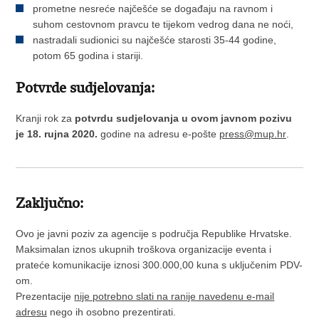
prometne nesreće najčešće se događaju na ravnom i
suhom cestovnom pravcu te tijekom vedrog dana ne noći,
nastradali sudionici su najčešće starosti 35-44 godine,
potom 65 godina i stariji.
Potvrde sudjelovanja:
Kranji rok za
potvrdu sudjelovanja u ovom javnom pozivu
je 18. rujna 2020.
godine na adresu e-pošte
press@mup.hr
.
Zaključno:
Ovo je javni poziv za agencije s područja Republike Hrvatske.
Maksimalan iznos ukupnih troškova organizacije eventa i
prateće komunikacije iznosi 300.000,00 kuna s uključenim PDV-
om.
Prezentacije
nije potrebno slati na ranije navedenu e-mail
adresu
nego ih osobno prezentirati.