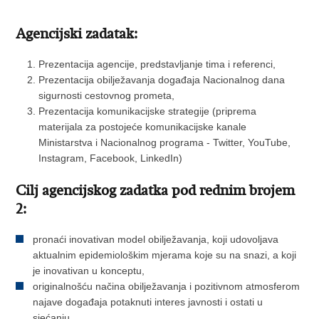
Agencijski zadatak:
Prezentacija agencije, predstavljanje tima i referenci,
Prezentacija obilježavanja događaja Nacionalnog dana
sigurnosti cestovnog prometa,
Prezentacija komunikacijske strategije (priprema
materijala za postojeće komunikacijske kanale
Ministarstva i Nacionalnog programa - Twitter, YouTube,
Instagram, Facebook, LinkedIn)
Cilj agencijskog zadatka pod rednim brojem
2:
pronaći inovativan model obilježavanja, koji udovoljava
aktualnim epidemiološkim mjerama koje su na snazi, a koji
je inovativan u konceptu,
originalnošću načina obilježavanja i pozitivnom atmosferom
najave događaja potaknuti interes javnosti i ostati u
sjećanju,