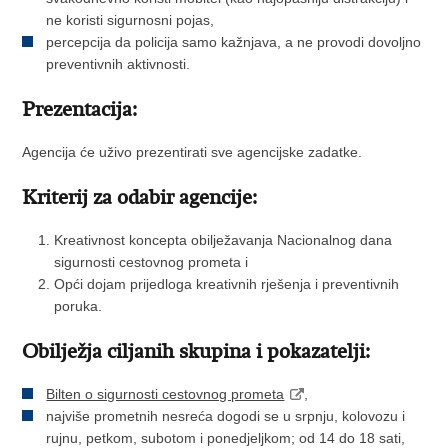
ne koristi sigurnosni pojas,
percepcija da policija samo kažnjava, a ne provodi dovoljno
preventivnih aktivnosti.
Prezentacija:
Agencija će uživo prezentirati sve agencijske zadatke.
Kriterij za odabir agencije:
Kreativnost koncepta obilježavanja Nacionalnog dana
sigurnosti cestovnog prometa i
Opći dojam prijedloga kreativnih rješenja i preventivnih
poruka.
Obilježja ciljanih skupina i pokazatelji:
Bilten o sigurnosti cestovnog prometa
,
najviše prometnih nesreća dogodi se u srpnju, kolovozu i
rujnu, petkom, subotom i ponedjeljkom; od 14 do 18 sati,