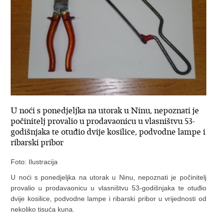
U noći s ponedjeljka na utorak u Ninu, nepoznati je
počinitelj provalio u prodavaonicu u vlasništvu 53-
godišnjaka te otuđio dvije kosilice, podvodne lampe i
ribarski pribor
Foto: Ilustracija
U noći s ponedjeljka na utorak u Ninu, nepoznati je počinitelj
provalio u prodavaonicu u vlasništvu 53-godišnjaka te otuđio
dvije kosilice, podvodne lampe i ribarski pribor u vrijednosti od
nekoliko tisuća kuna.