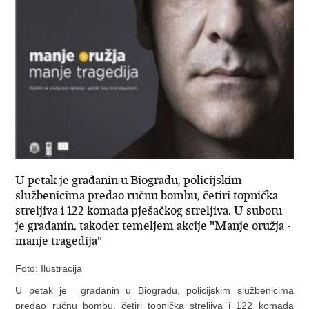
U petak je građanin u Biogradu, policijskim
službenicima predao ručnu bombu, četiri topnička
streljiva i 122 komada pješačkog streljiva. U subotu
je građanin, također temeljem akcije "Manje oružja -
manje tragedija"
Foto: Ilustracija
U petak je građanin u Biogradu, policijskim službenicima
predao ručnu bombu, četiri topnička streljiva i 122 komada