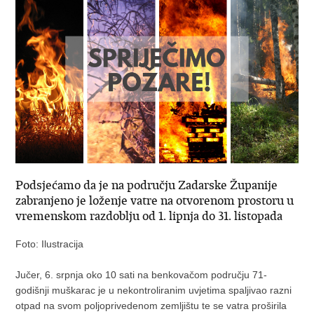
Podsjećamo da je na području Zadarske Županije
zabranjeno je loženje vatre na otvorenom prostoru u
vremenskom razdoblju od 1. lipnja do 31. listopada
Foto: Ilustracija
Jučer, 6. srpnja oko 10 sati na benkovačom području 71-
godišnji muškarac je u nekontroliranim uvjetima spaljivao razni
otpad na svom poljoprivedenom zemljištu te se vatra proširila