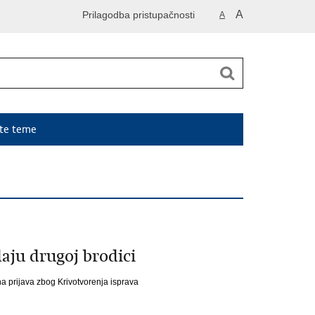
A
Prilagodba pristupačnosti
A
ute teme
aju drugoj brodici
 prijava zbog Krivotvorenja isprava