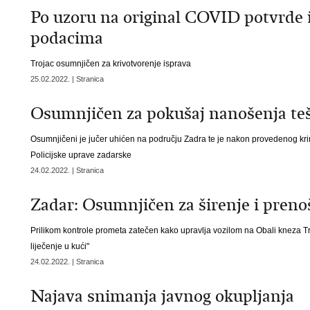
​Po uzoru na original COVID potvrde i
podacima
Trojac osumnjičen za krivotvorenje isprava
25.02.2022. | Stranica
Osumnjičen za pokušaj nanošenja tešk
Osumnjičeni je jučer uhićen na području Zadra te je nakon provedenog kri
Policijske uprave zadarske
24.02.2022. | Stranica
Zadar: ​Osumnjičen za širenje i preno
Prilikom kontrole prometa zatečen kako upravlja vozilom na Obali kneza Tr
liječenje u kući"
24.02.2022. | Stranica
Najava snimanja javnog okupljanja