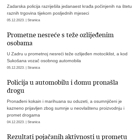
Zadarska policija razriješila jedanaest krađa počinjenih na štetu
raznih trgovina tijekom posljednih mjeseci
05.12.2023. | Stranica
​Prometne nesreće s teže ozlijeđenim
osobama
U Zadru u prometnoj nesreći teže ozlijeđen motociklist, a kod
Sukošana vozač osobnog automobila
05.12.2023. | Stranica
Policija u automobilu i domu pronašla
drogu
Pronađeni kokain i marihuana su oduzeti, a osumnjičeni je
kazneno prijavljen zbog sumnje u neovlaštenu proizvodnju i
promet drogama
04.12.2023. | Stranica
Rezultati pojačanih aktivnosti u prometu