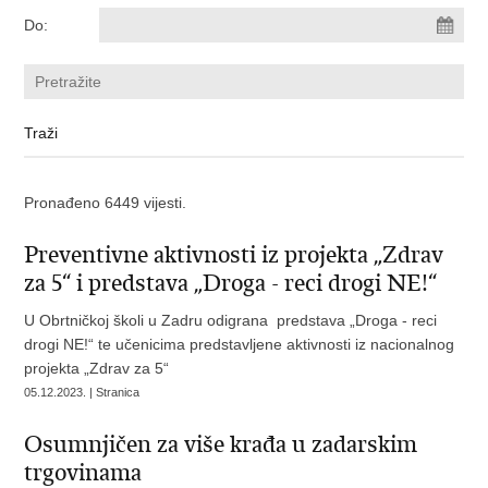
Do:
Pronađeno 6449 vijesti.
Preventivne aktivnosti iz projekta ​„Zdrav
za 5“ i predstava „Droga - reci drogi NE!“
U Obrtničkoj školi u Zadru odigrana predstava „Droga - reci
drogi NE!“ te učenicima predstavljene aktivnosti iz nacionalnog
projekta „Zdrav za 5“
05.12.2023. | Stranica
Osumnjičen za više krađa u zadarskim
trgovinama