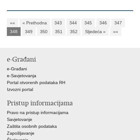
««
« Prethodna
343
344
345
346
347
348
349
350
351
352
Sljedeća »
»»
e-Građani
e-Građani
e-Savjetovanja
Portal otvorenih podataka RH
Izvozni portal
Pristup informacijama
Pravo na pristup informacijama
Savjetovanje
Zaštita osobnih podataka
Zapošljavanje