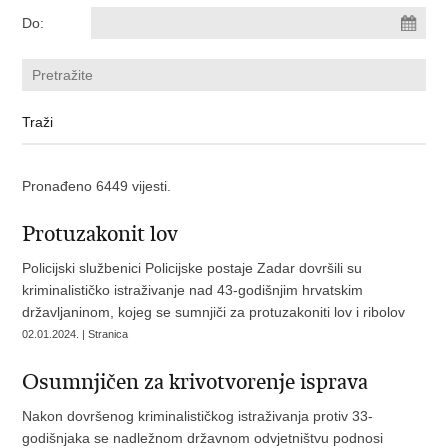
Do:
Pronađeno 6449 vijesti.
Protuzakonit lov
Policijski službenici Policijske postaje Zadar dovršili su
kriminalističko istraživanje nad 43-godišnjim hrvatskim
državljaninom, kojeg se sumnjiči za protuzakoniti lov i ribolov
02.01.2024. | Stranica
Osumnjičen za krivotvorenje isprava
Nakon dovršenog kriminalističkog istraživanja protiv 33-
godišnjaka se nadležnom državnom odvjetništvu podnosi