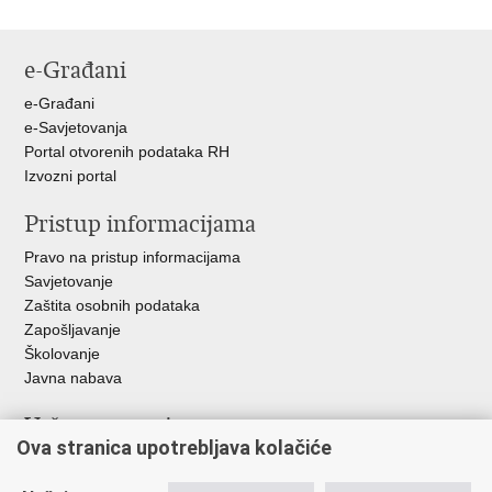
e-Građani
e-Građani
e-Savjetovanja
Portal otvorenih podataka RH
Izvozni portal
Pristup informacijama
Pravo na pristup informacijama
Savjetovanje
Zaštita osobnih podataka
Zapošljavanje
Školovanje
Javna nabava
Važne poveznice
Ova stranica upotrebljava kolačiće
Ministarstvo unutarnjih poslova
Sindikati