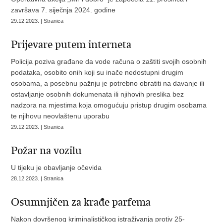
završava 7. siječnja 2024. godine
29.12.2023. | Stranica
Prijevare putem interneta
Policija poziva građane da vode računa o zaštiti svojih osobnih
podataka, osobito onih koji su inače nedostupni drugim
osobama, a posebnu pažnju je potrebno obratiti na davanje ili
ostavljanje osobnih dokumenata ili njihovih preslika bez
nadzora na mjestima koja omogućuju pristup drugim osobama
te njihovu neovlaštenu uporabu
29.12.2023. | Stranica
Požar na vozilu
U tijeku je obavljanje očevida
28.12.2023. | Stranica
Osumnjičen za krađe parfema
Nakon dovršenog kriminalističkog istraživanja protiv 25-