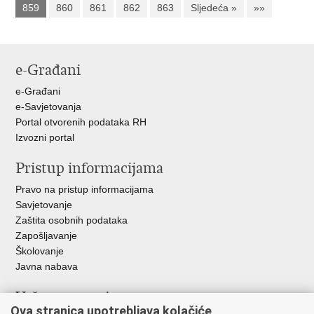
859
860
861
862
863
Sljedeća »
»»
e-Građani
e-Građani
e-Savjetovanja
Portal otvorenih podataka RH
Izvozni portal
Pristup informacijama
Pravo na pristup informacijama
Savjetovanje
Zaštita osobnih podataka
Zapošljavanje
Školovanje
Javna nabava
Važne poveznice
Ova stranica upotrebljava kolačiće