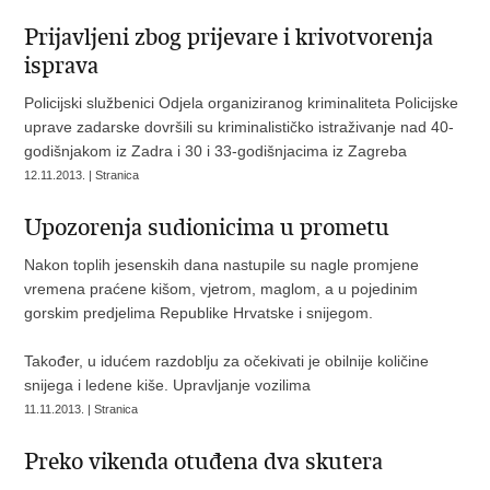
Prijavljeni zbog prijevare i krivotvorenja
isprava
Policijski službenici Odjela organiziranog kriminaliteta Policijske
uprave zadarske dovršili su kriminalističko istraživanje nad 40-
godišnjakom iz Zadra i 30 i 33-godišnjacima iz Zagreba
12.11.2013. | Stranica
Upozorenja sudionicima u prometu
Nakon toplih jesenskih dana nastupile su nagle promjene
vremena praćene kišom, vjetrom, maglom, a u pojedinim
gorskim predjelima Republike Hrvatske i snijegom.
Također, u idućem razdoblju za očekivati je obilnije količine
snijega i ledene kiše. Upravljanje vozilima
11.11.2013. | Stranica
Preko vikenda otuđena dva skutera